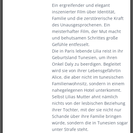
Ein ergreifender und elegant
inszenierter Film über Identität,
Familie und die zerstörerische Kraft
des Unausgesprochenen. Ein
meisterhafter Film, der Mut macht
und behutsamen Schrittes große
Gefühle entfesselt.
Die in Paris lebende Lilia reist in ihr
Geburtsland Tunesien, um ihren
Onkel Daly zu beerdigen. Begleitet
wird sie von ihrer Lebensgefährtin
Alice, die aber nicht im tunesischen
Familienwohnsitz, sondern in einem
nahegelegenen Hotel unterkommt.
Selbst Lilias Mutter ahnt nämlich
nichts von der lesbischen Beziehung
ihrer Tochter, mit der sie nicht nur
Schande über ihre Familie bringen
würde, sondern die in Tunesien sogar
unter Strafe steht.