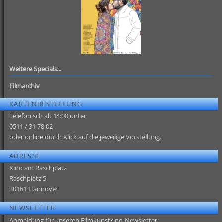
Weitere Specials...
Filmarchiv
KARTENBESTELLUNG
Telefonisch ab 14:00 unter
0511 / 31 78 02
oder online durch Klick auf die jeweilige Vorstellung.
ADRESSE
Kino am Raschplatz
Raschplatz 5
30161 Hannover
NEWSLETTER
Anmeldung für unseren Filmkunstkino-Newsletter: