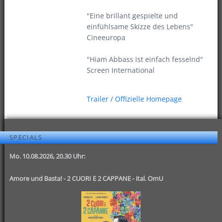
"Eine brillant gespielte und
einfühlsame Skizze des Lebens"
Cineeuropa
"Hiam Abbass ist einfach fesselnd"
Screen International
Trailer / Offizielle Homepage
SPECIALS
Mo. 10.08.2026, 20.30 Uhr:
Amore und Basta! - 2 CUORI E 2 CAPPANE - ital. OmU